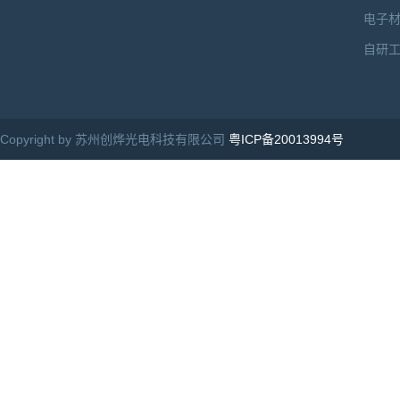
电子
自研
Copyright by 苏州创烨光电科技有限公司
粤ICP备20013994号