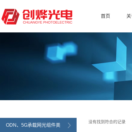
首页
关
没有找到符合的记录
ODN、5G承载网光组件类