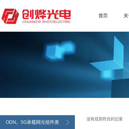
首页
关
没有找到符合的记录
ODN、5G承载网光组件类