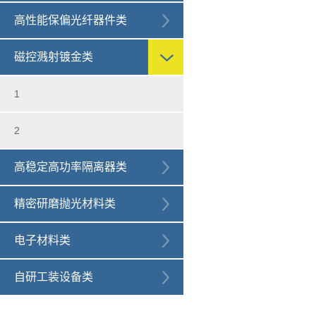
高性能保偏光纤器件类
磁控溅射镀金类
1
2
高稳定高功率隔离器类
精密研磨抛光材料类
电子材料类
自研工装设备类