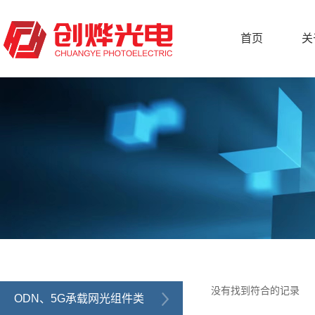
首页
关
没有找到符合的记录
ODN、5G承载网光组件类