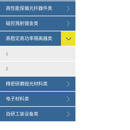
高性能保偏光纤器件类
磁控溅射镀金类
高稳定高功率隔离器类
1
2
精密研磨抛光材料类
电子材料类
自研工装设备类